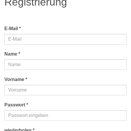
Registrierung
E-Mail *
Name *
Vorname *
Passwort *
wiederholen *