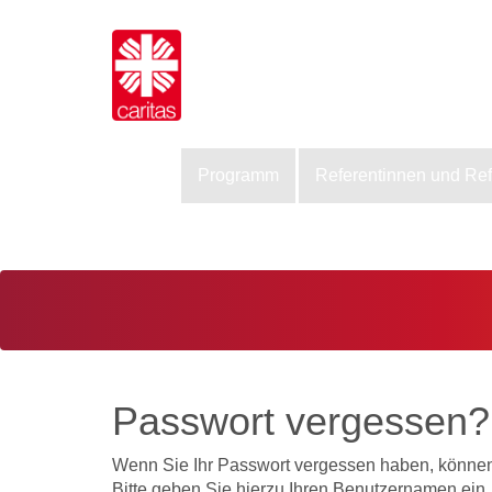
Programm
Referentinnen und Re
Passwort vergessen?
Wenn Sie Ihr Passwort vergessen haben, können 
Bitte geben Sie hierzu Ihren Benutzernamen ein.