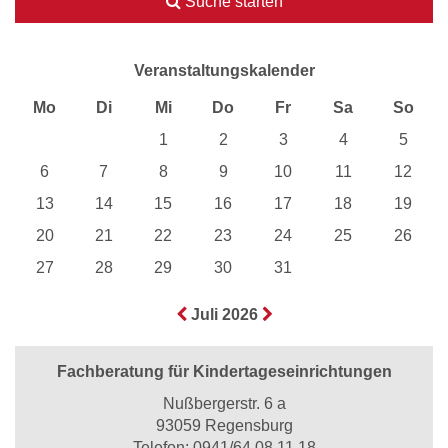
Suche starten
Veranstaltungskalender
Mo
Di
Mi
Do
Fr
Sa
So
1
2
3
4
5
6
7
8
9
10
11
12
13
14
15
16
17
18
19
20
21
22
23
24
25
26
27
28
29
30
31
Juli 2026
Fachberatung für Kindertageseinrichtungen
Nußbergerstr. 6 a
93059 Regensburg
Telefon:
0941/64 08 11 18