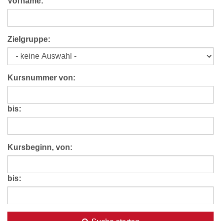
Vorname:
Zielgruppe:
Kursnummer von:
bis:
Kursbeginn, von:
bis: