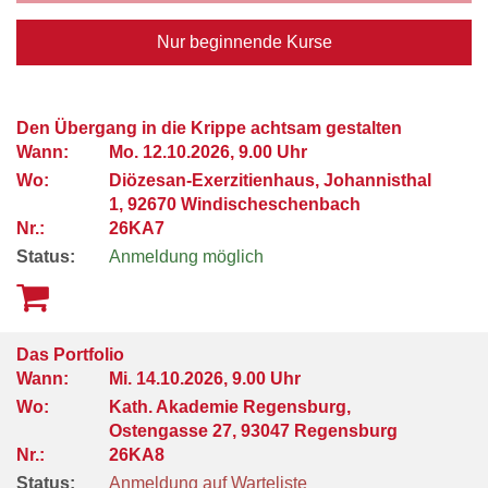
Nur beginnende Kurse
Den Übergang in die Krippe achtsam gestalten
Wann:
Mo.
12.10.2026, 9.00 Uhr
Wo:
Diözesan-Exerzitienhaus, Johannisthal
1, 92670 Windischeschenbach
Nr.:
26KA7
Status:
Anmeldung möglich
Das Portfolio
Wann:
Mi.
14.10.2026, 9.00 Uhr
Wo:
Kath. Akademie Regensburg,
Ostengasse 27, 93047 Regensburg
Nr.:
26KA8
Status:
Anmeldung auf Warteliste