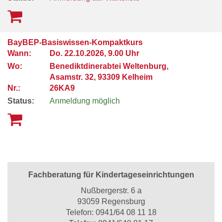
BayBEP-Basiswissen-Kompaktkurs
Wann:
Do.
22.10.2026, 9.00 Uhr
Wo:
Benediktdinerabtei Weltenburg,
Asamstr. 32, 93309 Kelheim
Nr.:
26KA9
Status:
Anmeldung möglich
Fachberatung für Kindertageseinrichtungen
Nußbergerstr. 6 a
93059 Regensburg
Telefon:
0941/64 08 11 18