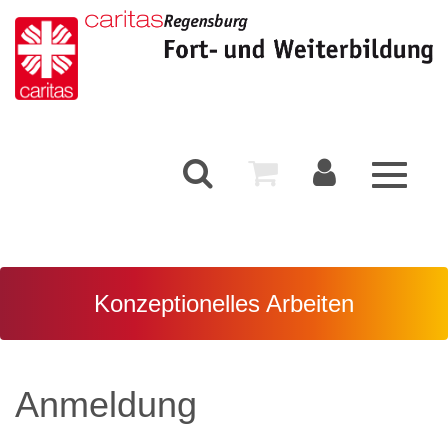
Toggle
navigati
Konzeptionelles Arbeiten
Anmeldung