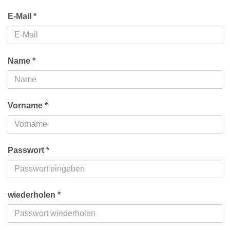
E-Mail *
Name *
Vorname *
Passwort *
wiederholen *