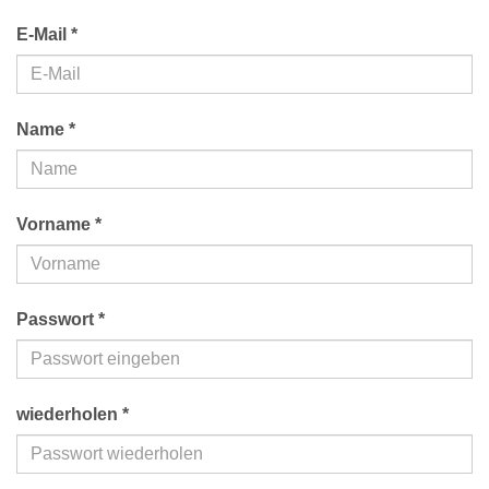
E-Mail *
Name *
Vorname *
Passwort *
wiederholen *