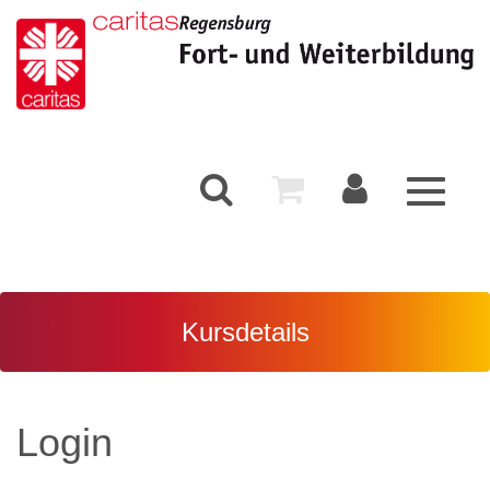
Toggle
navigati
Kursdetails
Login