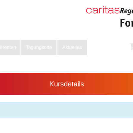
ferenten
Tagungsorte
Aktuelles
Kursdetails