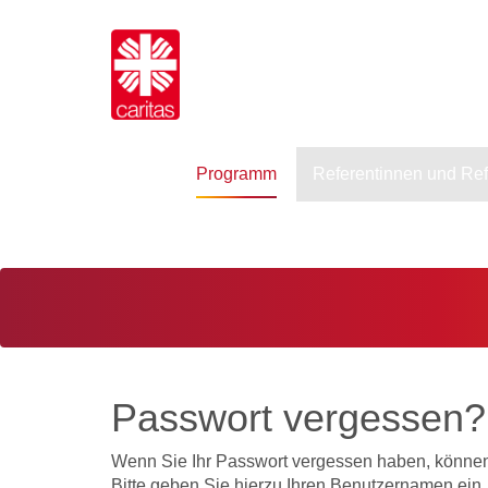
Programm
Referentinnen und Re
Passwort vergessen?
Wenn Sie Ihr Passwort vergessen haben, können 
Bitte geben Sie hierzu Ihren Benutzernamen ein.