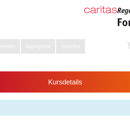
ferenten
Tagungsorte
Aktuelles
Kursdetails