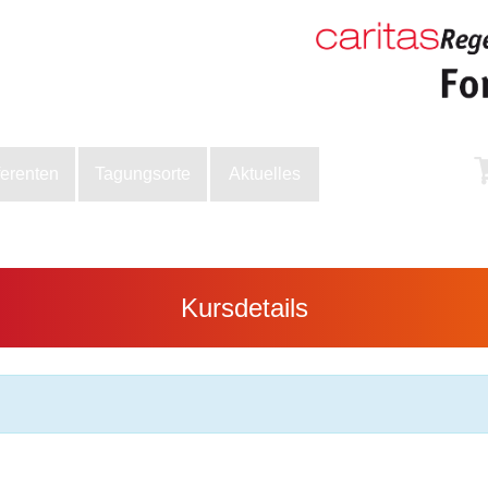
ferenten
Tagungsorte
Aktuelles
Kursdetails