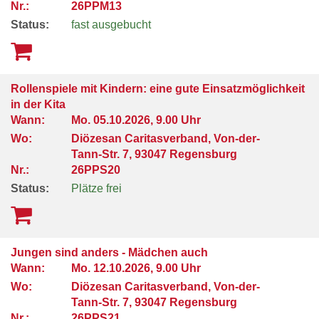
Nr.:
26PPM13
Status:
fast ausgebucht
Rollenspiele mit Kindern: eine gute Einsatzmöglichkeit
in der Kita
Wann:
Mo.
05.10.2026, 9.00 Uhr
Wo:
Diözesan Caritasverband, Von-der-
Tann-Str. 7, 93047 Regensburg
Nr.:
26PPS20
Status:
Plätze frei
Jungen sind anders - Mädchen auch
Wann:
Mo.
12.10.2026, 9.00 Uhr
Wo:
Diözesan Caritasverband, Von-der-
Tann-Str. 7, 93047 Regensburg
Nr.:
26PPS21