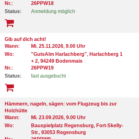
Nr.:
26PPW18
Status:
Anmeldung möglich
Gib auf dich acht!
Wann:
Mi.
25.11.2026, 9.00 Uhr
Wo:
"GutsAlm Harlachberg", Harlachberg 1
+ 2, 94249 Bodenmais
Nr.:
26PPW19
Status:
fast ausgebucht
Hämmern, nageln, sägen: vom Flugzeug bis zur
Holzhütte
Wann:
Mi.
23.09.2026, 9.00 Uhr
Wo:
Bauspielplatz Regensburg, Fort-Skelly-
Str., 93053 Regensburg