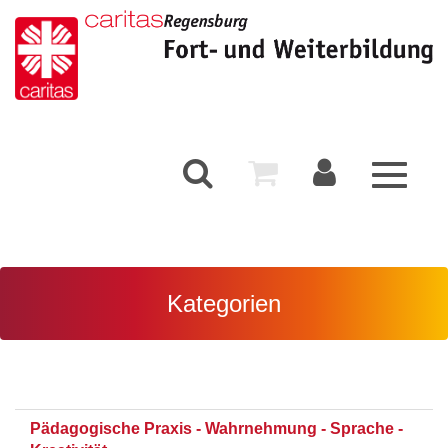
Toggle
navigati
Kategorien
Pädagogische Praxis - Wahrnehmung - Sprache -