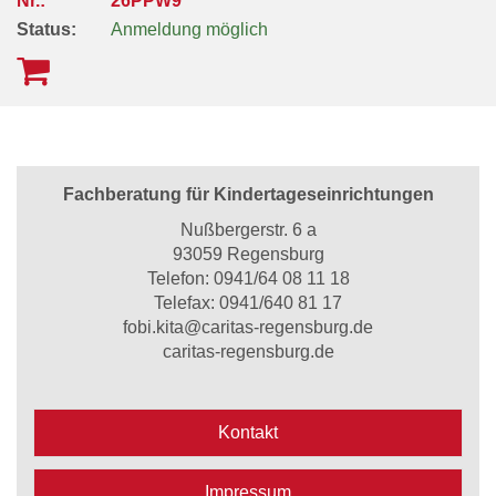
Nr.:
26PPW9
Status:
Anmeldung möglich
Fachberatung für Kindertageseinrichtungen
Nußbergerstr. 6 a
93059 Regensburg
Telefon:
0941/64 08 11 18
Telefax: 0941/640 81 17
fobi.kita@caritas-regensburg.de
caritas-regensburg.de
Kontakt
Impressum