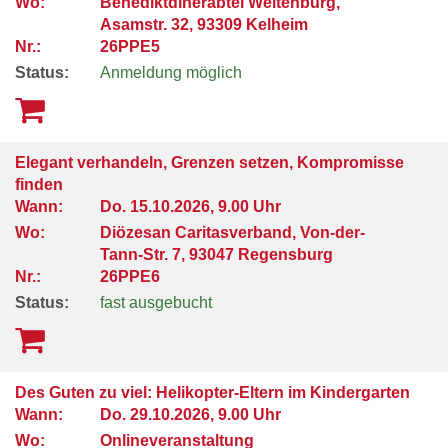
Wo:
Benediktdinerabtei Weltenburg,
Asamstr. 32, 93309 Kelheim
Nr.:
26PPE5
Status:
Anmeldung möglich
Elegant verhandeln, Grenzen setzen, Kompromisse
finden
Wann:
Do.
15.10.2026, 9.00 Uhr
Wo:
Diözesan Caritasverband, Von-der-
Tann-Str. 7, 93047 Regensburg
Nr.:
26PPE6
Status:
fast ausgebucht
Des Guten zu viel: Helikopter-Eltern im Kindergarten
Wann:
Do.
29.10.2026, 9.00 Uhr
Wo:
Onlineveranstaltung