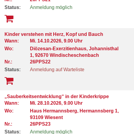
Status:
Anmeldung möglich
Kinder verstehen mit Herz, Kopf und Bauch
Wann:
Mi.
14.10.2026, 9.00 Uhr
Wo:
Diözesan-Exerzitienhaus, Johannisthal
1, 92670 Windischeschenbach
Nr.:
26PPS22
Status:
Anmeldung auf Warteliste
„Sauberkeitsentwicklung“ in der Kinderkrippe
Wann:
Mi.
28.10.2026, 9.00 Uhr
Wo:
Haus Hermannsberg, Hermannsberg 1,
93109 Wiesent
Nr.:
26PPS23
Status:
Anmeldung möglich