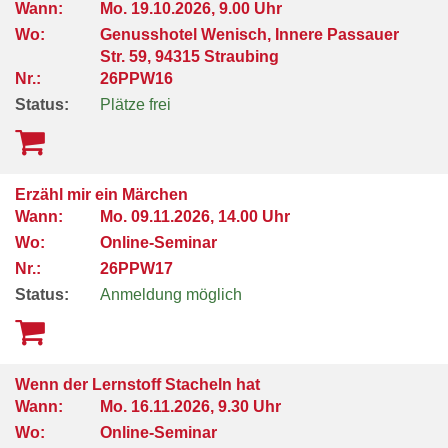
Wann:
Mo.
19.10.2026, 9.00 Uhr
Wo:
Genusshotel Wenisch, Innere Passauer
Str. 59, 94315 Straubing
Nr.:
26PPW16
Status:
Plätze frei
Erzähl mir ein Märchen
Wann:
Mo.
09.11.2026, 14.00 Uhr
Wo:
Online-Seminar
Nr.:
26PPW17
Status:
Anmeldung möglich
Wenn der Lernstoff Stacheln hat
Wann:
Mo.
16.11.2026, 9.30 Uhr
Wo:
Online-Seminar