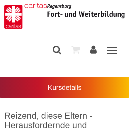
Toggle
navigati
Kursdetails
Reizend, diese Eltern -
Herausfordernde und