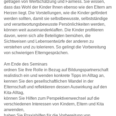
getragen von Wertschätzung und Fairness. Sie wissen,
dass das Wohl der Kinder Ihnen ebenso wie den Eltern am
Herzen liegt. Die Vorstellungen, wie die Kinder gefördert
werden sollten, damit sie selbstbewusste, selbstständige
und verantwortungsbewusste Persönlichkeiten werden,
können weit auseinanderklaffen. Die Kinder profitieren
davon, wenn sich alle Beteiligten bemühen, die
Sichtweisen und Lebensentwürfe der anderen zu
verstehen und zu tolerieren. So gelingt die Vorbereitung
von schwierigen Elterngesprächen.
Am Ende des Seminars
ordnen Sie Ihre Rolle in Bezug auf Bildungspartnerschaft
realistisch ein und wenden konkrete Tipps im Alltag an,
kennen Sie den gesellschaftlichen Wandel in der
Elternschaft und reflektieren dessen Auswirkung auf den
Kita-Alltag,
können Sie Hilfen zum Perspektivenwechsel auf die
verschiedenen Interessen von Kindern, Eltern und Kita
anwenden,
haben Sie Praxishilfen für die Vorbereitung von