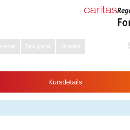
ferenten
Tagungsorte
Aktuelles
Kursdetails