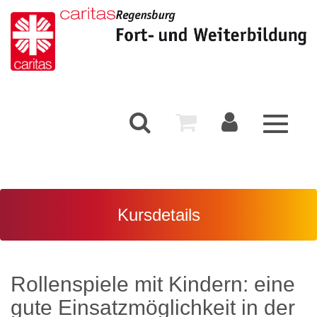
Toggle
navigati
Kursdetails
Rollenspiele mit Kindern: eine
gute Einsatzmöglichkeit in der