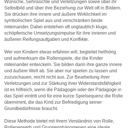
Wünsche, Sehnsüchte und Verletzungen sowie über ihr
Selbstbild und über ihre Beziehung zur Welt oft in Bildern.
Sie drücken ihre innere und äußere Wirklichkeit im
symbolischen Spiel aus und verschränken beide
miteinander. Dabei entstehen oft unglaublich kluge,
schöpferische Umsetzungsimpulse für ihre inneren und
äußeren Reifungsaufgaben und Konflikte.
Wer von Kindern etwas erfahren will, begleitet hellhörig
und aufmerksam die Rollenspiele, die die Kinder
miteinander entwickeln. Sie bilden darin ihre ganze innere
und äußere Welt ab. Sie aber nur spielen zu lassen und
zuzuschauen, reicht nicht aus. Zur Bearbeitung ihrer
Verletzungen und zur Stärkung ihrer Widerstandsfähigkeit
ist es hilfreich, wenn die Pädagogin oder der Pädagoge in
das Spiel eintritt und für eine kurze Spielsequenz die Rolle
übernimmt, die das Kind zur Befriedigung seiner
Grundbedürfnisse braucht.
Diese Methode bietet mit ihrem Verständnis von Rolle,
Rollenerwerb und Gruppenphänomenen eine ideale