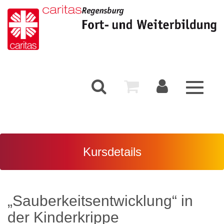
Toggle
navigati
Kursdetails
„Sauberkeitsentwicklung“ in
der Kinderkrippe