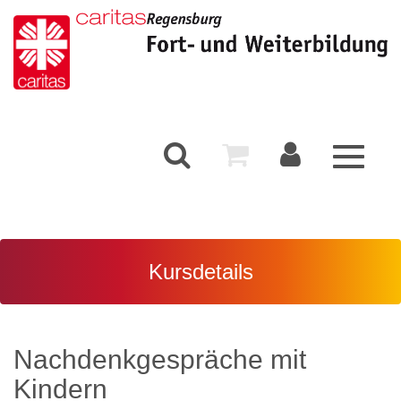
Toggle
navigati
Kursdetails
Nachdenkgespräche mit
Kindern