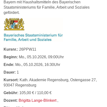
Bayern mit Haushaltsmitteln des Bayerischen
Staatsministeriums für Familie, Arbeit und Soziales
gefördert.
Kursnr.:
26PPW11
Beginn:
Mo.
, 05.10.2026, 09:00Uhr
Ende:
Mo.
, 05.10.2026, 16:30Uhr
Dauer:
1
Kursort:
Kath. Akademie Regensburg, Ostengasse 27,
93047 Regensburg
Gebühr:
105,00 € / 110,00 €
Dozent:
Brigitta Lange-Blinkert
,