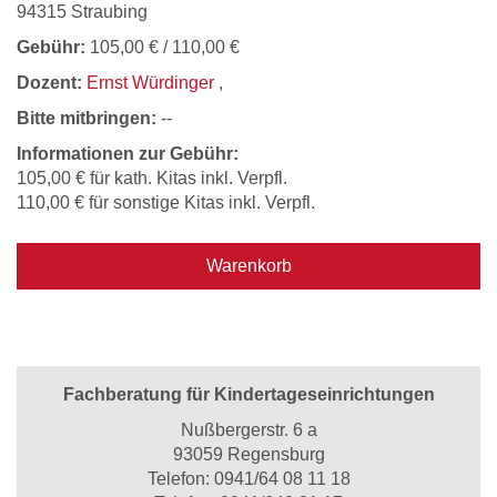
94315 Straubing
Gebühr:
105,00 € / 110,00 €
Dozent:
Ernst Würdinger
,
Bitte mitbringen:
--
Informationen zur Gebühr:
105,00 € für kath. Kitas inkl. Verpfl.
110,00 € für sonstige Kitas inkl. Verpfl.
Warenkorb
Fachberatung für Kindertageseinrichtungen
Nußbergerstr. 6 a
93059 Regensburg
Telefon:
0941/64 08 11 18