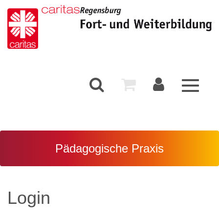
Toggle
navigati
Pädagogische Praxis
Login