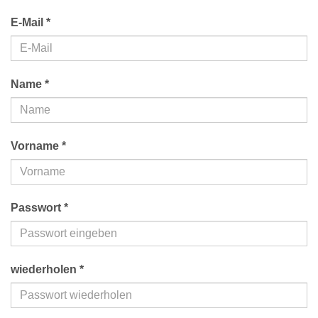
E-Mail *
Name *
Vorname *
Passwort *
wiederholen *