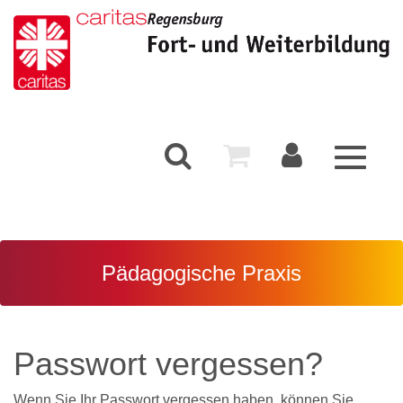
Toggle
navigati
Pädagogische Praxis
Passwort vergessen?
Wenn Sie Ihr Passwort vergessen haben, können Sie