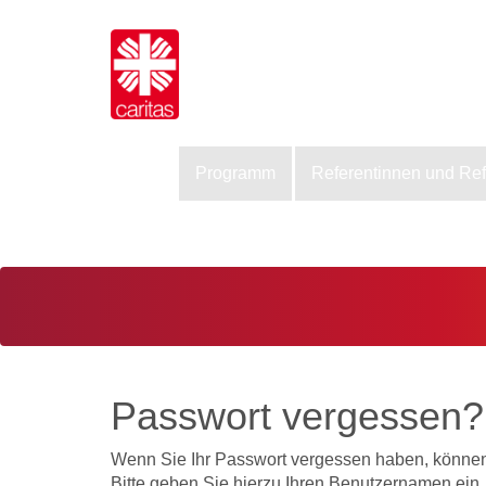
Programm
Referentinnen und Re
Passwort vergessen?
Wenn Sie Ihr Passwort vergessen haben, können 
Bitte geben Sie hierzu Ihren Benutzernamen ein.