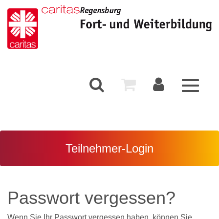
Toggle
navigati
Teilnehmer-Login
Passwort vergessen?
Wenn Sie Ihr Passwort vergessen haben, können Sie