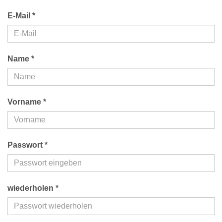
E-Mail *
Name *
Vorname *
Passwort *
wiederholen *