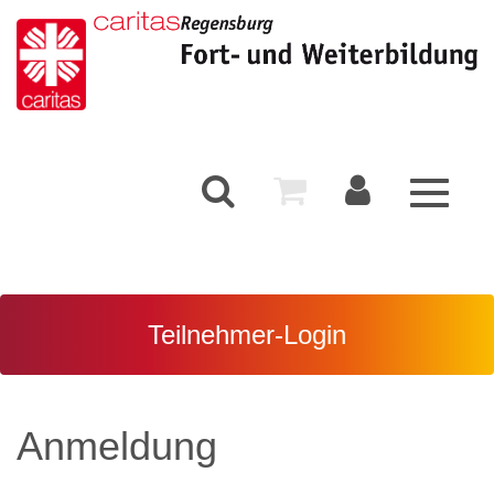
Toggle
navigati
Teilnehmer-Login
Anmeldung