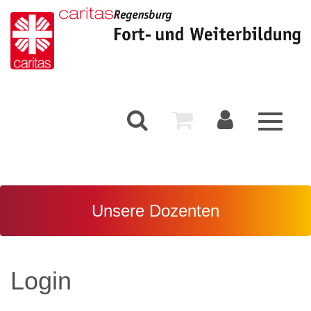
Toggle
navigati
Unsere Dozenten
Login