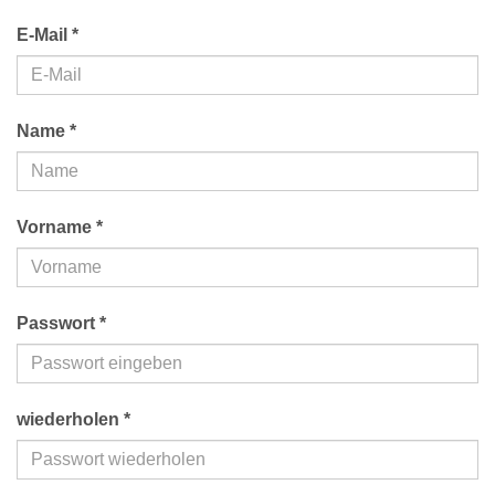
E-Mail *
Name *
Vorname *
Passwort *
wiederholen *