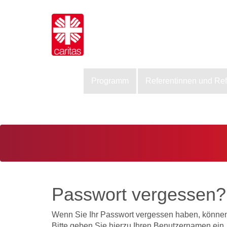
Programm
Referentinnen und Re
Passwort vergessen?
Wenn Sie Ihr Passwort vergessen haben, können 
Bitte geben Sie hierzu Ihren Benutzernamen ein.