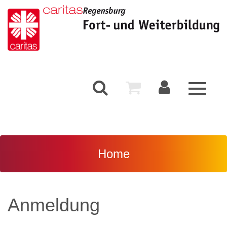
Toggle
navigati
Home
Anmeldung