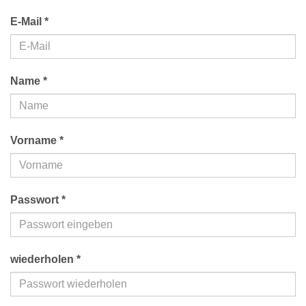
E-Mail *
Name *
Vorname *
Passwort *
wiederholen *