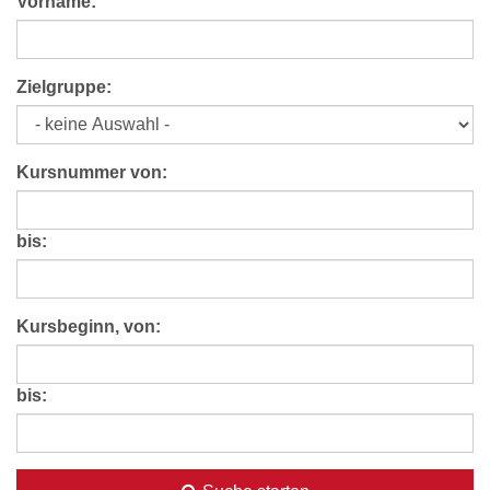
Vorname:
Zielgruppe:
Kursnummer von:
bis:
Kursbeginn, von:
bis: