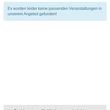
Es wurden leider keine passenden Veranstaltungen in
unserem Angebot gefunden!