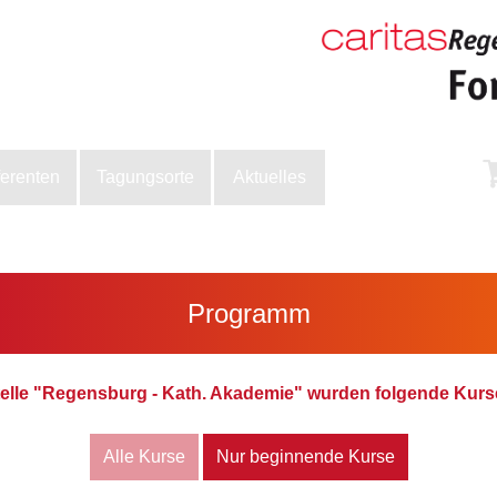
ferenten
Tagungsorte
Aktuelles
Programm
elle "Regensburg - Kath. Akademie" wurden folgende Kurs
Alle Kurse
Nur beginnende Kurse